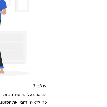
שלב 3
אם אתם על המחשב תשאלו מ
כדי לראות ו
להבין את הסגנון
.