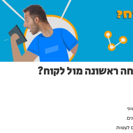
חה ראשונה מול לקוח?
ני
ים.
 לעשות