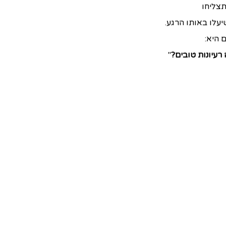
צליחו
יעלו באותו הרגע.
היא:
עיונות טובים?
"