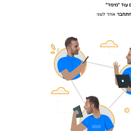
עוד "מימד"
תחבר
אחד לשני.