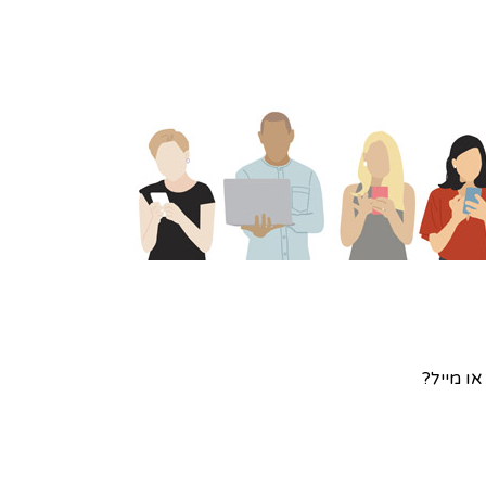
ו מייל?