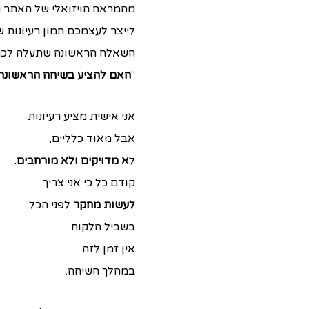
מהמראה הויזואלי של האתר ת
לייצר לעצמכם המון רעיונות ש
השאלה הראשונה שתעלה לכם 
"
האם להציע בשיחה הראשונה ר
אני אישית מציע רעיונות
אבל מאוד כלליים,
ל
א מדויקים ולא מורחבים
.
קודם כל כי אני צריך
לעשות מחקר
לפני הכל
בשביל הלקוח.
אין זמן לזה
במהלך השיחה.