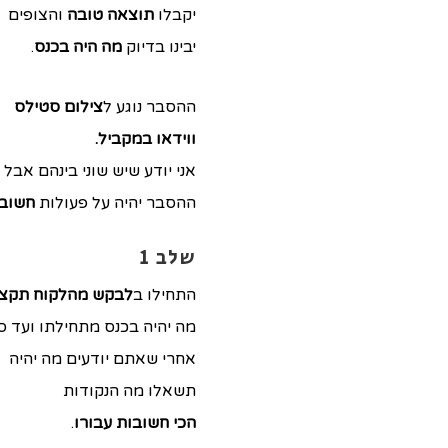
יקבלו
תוצאה טובה
והצופים
יבינו בדיוק
מה היה בכנס
.
ההסבר נוגע ל
צילום סטילס
ווידאו במקביל.
אני יודע שיש שוני בינהם אבל
ההסבר יהיה על פעולות
חשובו
שלב 1
התחילו ב
לבקש מהלקוח תקציר
מה יהיה בכנס מתחילתו ועד סו
אחרי שאתם יודעים מה יהיה
תשאלו מה הנקודות
הכי חשובות עבורו
.