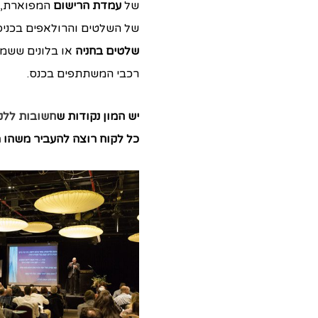
של
עמדת הרישום
המפוארת,
של השלטים והרולאפים בכניס
שלטים בחניה
או בלונים ששמו
רכבי המשתתפים בכנס.
יש המון נקודות ש
חשובות ללק
כל לקוח רוצה להעביר משהו 