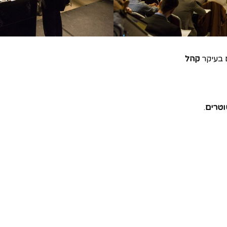
 בעיקר
קהל
וטרים
.