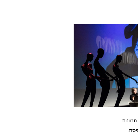
תמונות
יסה
.