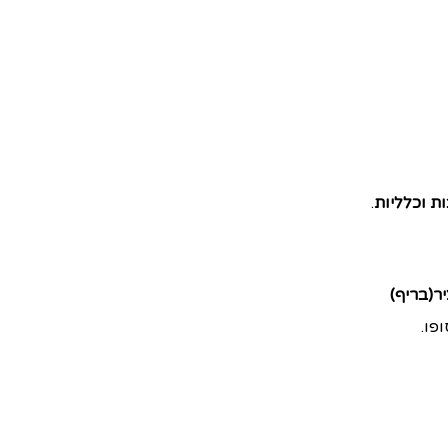
ת וכלליות
.
(בריף)
פו.