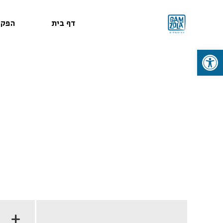
דף בית
הפקו
פתח סרגל נגישות
+