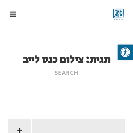
פתח סרגל נגישות
תגית:
צילום כנס לייב
+