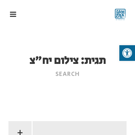
פתח סרגל נגישות
תגית:
צילום יח"צ
+