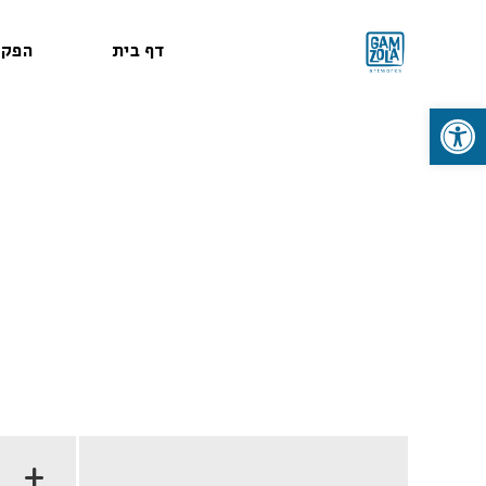
דף בית
הפקו
פתח סרגל נגישות
+