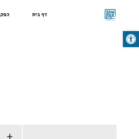
דף בית
הפקו
פתח סרגל נגישות
+