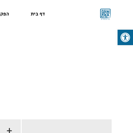
דף בית
הפקו
פתח סרגל נגישות
+