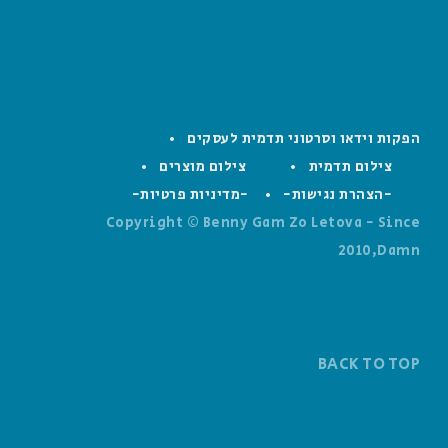
הפקות וידאו וסרטוני תדמית לעסקים
צילום תדמית
צילום מוצרים
-הצהרת נגישות-
-מדיניות פרטיות-
Copyright © Benny Gam Zo Letova - Since
2010,Damn
BACK TO TOP