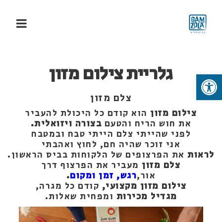
גלריית צילום מזון
פתח סרגל נגישות
צלם מזון
צילום מזון
הוא קודם כל היכולת להעביר
את חוש הריח והטעם
בצורה ויזואלית.
לפני שהייתי צלם הייתי טבח ובמטבח
אני זוכר שהיה חם, לחוץ ואהבתי
לראות
את הפרצופים של הלקוחות בביס הראשון.
צלם מזון
מעביר את הפרצוף דרך
אור,
רגש, זמן ומקום
.
צילום מזון מקצועי,
קודם כל מגרה,
מגדיל מכירות
ומפחית שאלות.